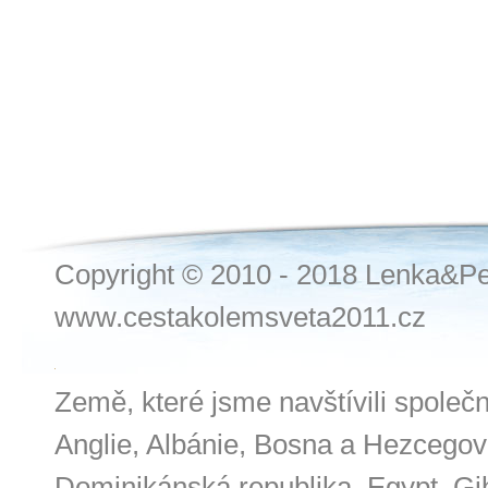
Copyright © 2010 - 2018 Lenka&Pe
www.cestakolemsveta2011.cz
Země, které jsme navštívili společ
Anglie, Albánie, Bosna a Hezcegov
Dominikánská republika, Egypt, Gibr