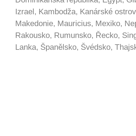
Izrael, Kambodža, Kanárské ostrov
Makedonie, Mauricius, Mexiko, Nep
Rakousko, Rumunsko, Řecko, Singa
Lanka, Španělsko, Švédsko, Thajs