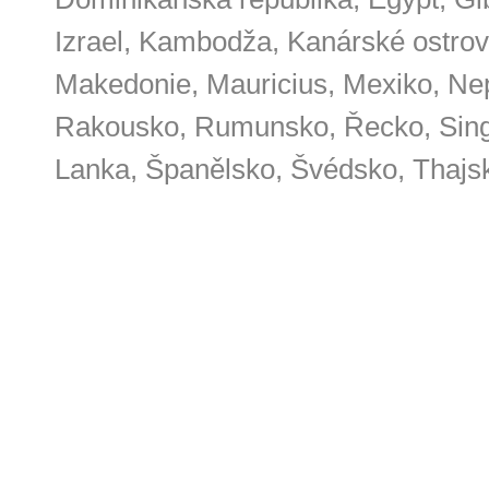
Izrael, Kambodža, Kanárské ostrov
Makedonie, Mauricius, Mexiko, Nep
Rakousko, Rumunsko, Řecko, Singa
Lanka, Španělsko, Švédsko, Thajs