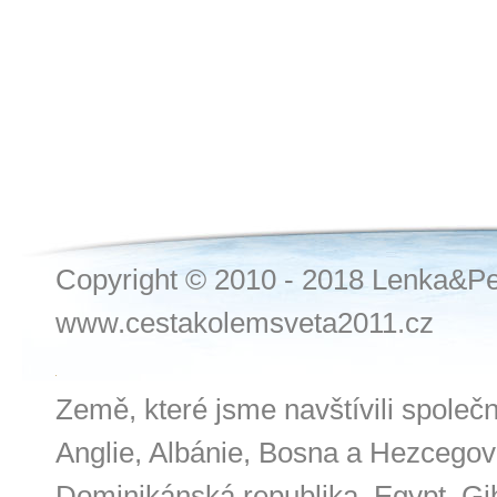
Copyright © 2010 - 2018 Lenka&Pe
www.cestakolemsveta2011.cz
Země, které jsme navštívili společ
Anglie, Albánie, Bosna a Hezcegov
Dominikánská republika, Egypt, Gibr