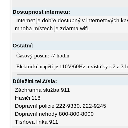
Dostupnost internetu:
Internet je dobře dostupný v internetových k
mnoha místech je zdarma wifi.
Ostatní:
Časový posun: -7 hodin
Elektrické napětí je 110V/60Hz a zástrčky s 2 a 3 hr
Důležitá tel.čísla:
Záchranná služba 911
Hasiči 118
Dopravní policie 222-9330, 222-9245
Dopravní nehody 800-800-8000
Tísňová linka 911