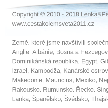
Copyright © 2010 - 2018 Lenka&Pe
www.cestakolemsveta2011.cz
Země, které jsme navštívili společ
Anglie, Albánie, Bosna a Hezcegov
Dominikánská republika, Egypt, Gibr
Izrael, Kambodža, Kanárské ostrov
Makedonie, Mauricius, Mexiko, Nep
Rakousko, Rumunsko, Řecko, Singa
Lanka, Španělsko, Švédsko, Thajs