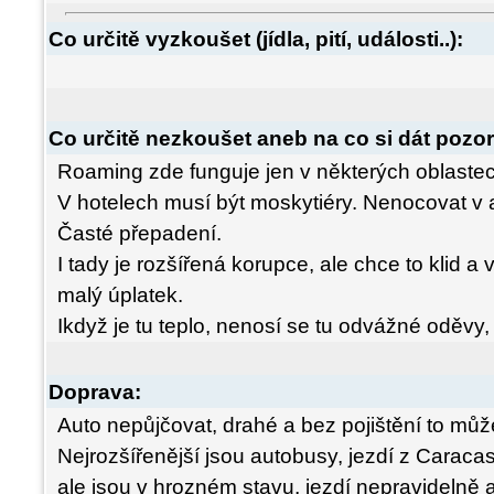
Co určitě vyzkoušet (jídla, pití, události..):
Co určitě nezkoušet aneb na co si dát pozor
Roaming zde funguje jen v některých oblastec
V hotelech musí být moskytiéry. Nenocovat v
Časté přepadení.
I tady je rozšířená korupce, ale chce to klid a
malý úplatek.
Ikdyž je tu teplo, nenosí se tu odvážné oděvy, 
Doprava:
Auto nepůjčovat, drahé a bez pojištění to může 
Nejrozšířenější jsou autobusy, jezdí z Carac
ale jsou v hrozném stavu, jezdí nepravidelně a