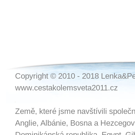
Copyright © 2010 - 2018 Lenka&Pe
www.cestakolemsveta2011.cz
Země, které jsme navštívili společ
Anglie, Albánie, Bosna a Hezcegov
Dominikánská republika, Egypt, Gibr