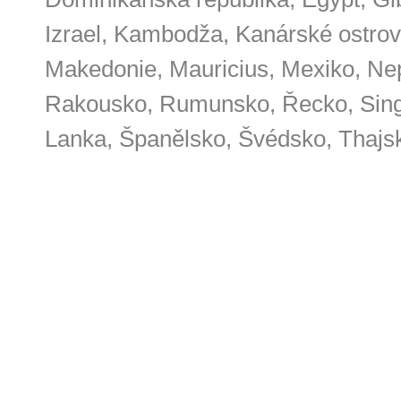
Izrael, Kambodža, Kanárské ostrov
Makedonie, Mauricius, Mexiko, Nep
Rakousko, Rumunsko, Řecko, Singa
Lanka, Španělsko, Švédsko, Thajs