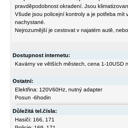
pravděpodobnost okradení. Jsou klimatizované
Všude jsou policejní kontroly a je potřeba mí
nachystané.
Nejrozumější je cestovat v najatém autě, neb
Dostupnost internetu:
Kavárny ve větších městech, cena 1-10USD n
Ostatní:
Elektřina: 120V60Hz, nutný adapter
Posun -6hodin
Důležitá tel.čísla:
Hasiči: 166, 171
Policie: 169, 171